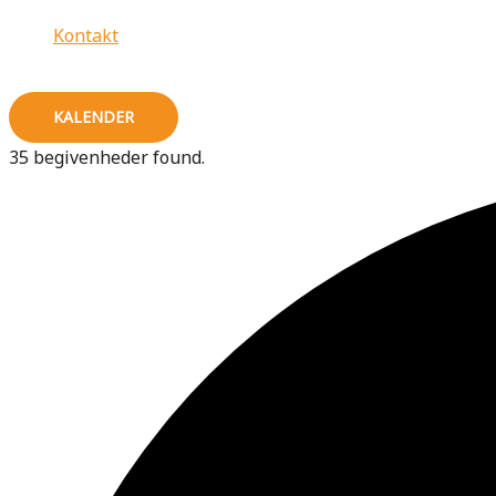
Kontakt
KALENDER
35 begivenheder found.