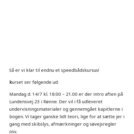
Så er vi klar til endnu et speedbådskursus!
k
urset ser følgende ud:
Mandag d. 14/7 kl. 18:00 – 21.00 er der intro aften på
Lundensvej 23 i Rønne. Der vil i få udleveret
undervisningsmaterialer og gennemgået kapitlerne i
bogen. Vi tager ganske lidt teori, lige for at sætte jer i
gang med skibslys, afmærkninger og søvejsregler
osv.