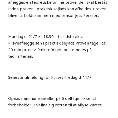
aflægges en teoretiske online prøve, der skal bestås
inden prøven i praktisk sejlads kan afholdes. Prøven
bliver afholdt sammen med censor Jess Persson.
Mandag d. 21/7 kl. 18:30 – til sidste elev.
Prøveaflæggelsen i praktisk sejlads Prøven tager ca.
20 min pr. elev. Rækkefølgen bestemmes på
teoriaftenen.
Seneste tilmelding for kurset Fredag d. 11/7
Opnås minimumsantallet på 6 deltager ikke, så
forbeholder Diveline sig retten til at aflyse kurset.