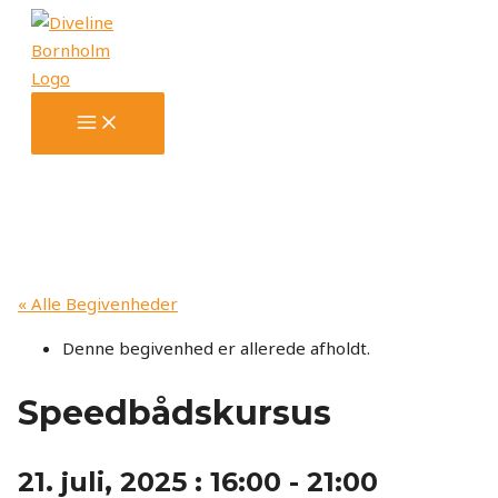
MAIN
Gå
MENU
til
indholdet
« Alle Begivenheder
Denne begivenhed er allerede afholdt.
Speedbådskursus
21. juli, 2025 : 16:00
-
21:00