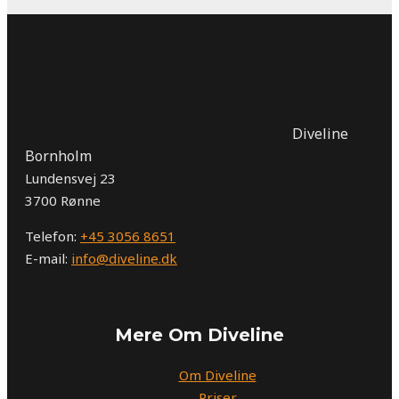
Diveline
Bornholm
Lundensvej 23
3700 Rønne
Telefon:
+45 3056 8651
E-mail:
info@diveline.dk
Mere Om Diveline
Om Diveline
Priser