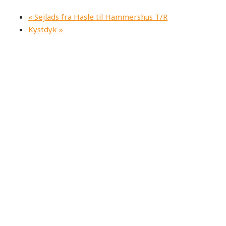
«
Sejlads fra Hasle til Hammershus T/R
Kystdyk
»