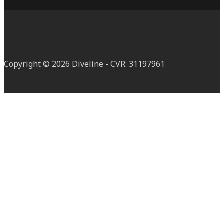
Copyright © 2026 Diveline - CVR: 31197961