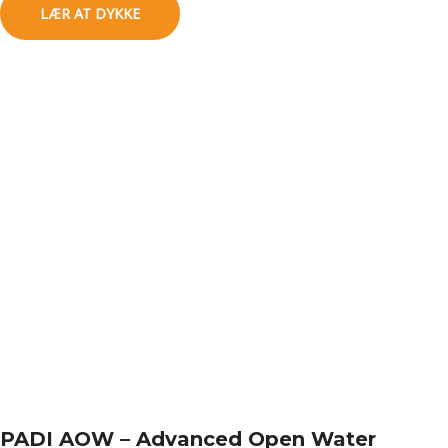
LÆR AT DYKKE
PADI AOW – Advanced Open Water