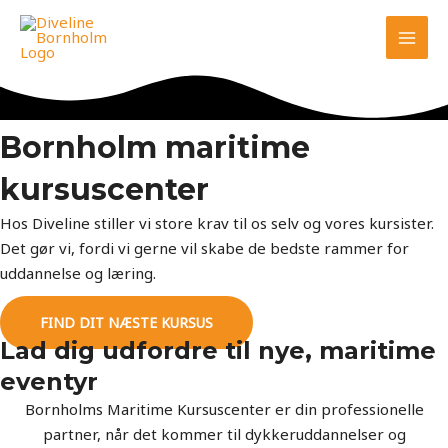
Gå
MAI
til
MEN
indholdet
Bornholm maritime
kursuscenter
Hos Diveline stiller vi store krav til os selv og vores kursister.
Det gør vi, fordi vi gerne vil skabe de bedste rammer for
uddannelse og læring.
FIND DIT NÆSTE KURSUS
Lad dig udfordre til nye, maritime
eventyr
Bornholms Maritime Kursuscenter er din professionelle
partner, når det kommer til dykkeruddannelser og