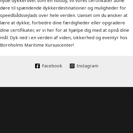
nyde dykkerlivet som en hobby, vil vores certifikater åbne
døre til spændende dykkerdestinationer og muligheder for
speedbådssejlads over hele verden. Uanset om du ønsker at
lære at dykke, forbedre dine færdigheder eller opgradere
dine certifikater, er vi her for at hjælpe dig med at opnå dine
mål. Dyk ned i en verden af viden, sikkerhed og eventyr hos
Bornholms Maritime Kursuscenter!
Facebook
Instagram