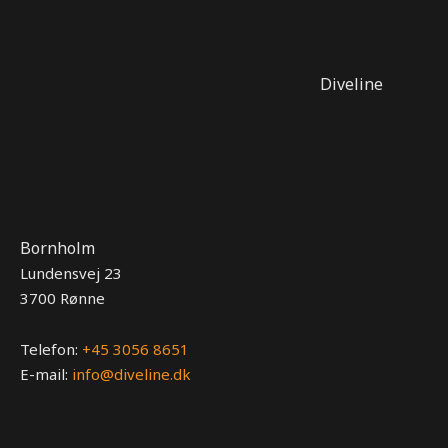
Diveline
Bornholm
Lundensvej 23
3700 Rønne
Telefon:
+45 3056 8651
E-mail:
info@diveline.dk