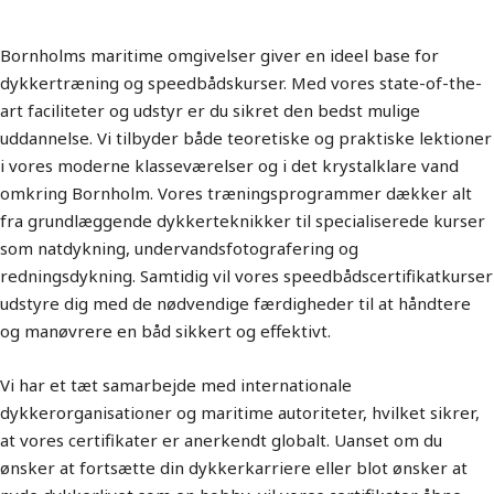
maritime uddannelser
Bornholms maritime omgivelser giver en ideel base for
dykkertræning og speedbådskurser. Med vores state-of-the-
art faciliteter og udstyr er du sikret den bedst mulige
uddannelse. Vi tilbyder både teoretiske og praktiske lektioner
i vores moderne klasseværelser og i det krystalklare vand
omkring Bornholm. Vores træningsprogrammer dækker alt
fra grundlæggende dykkerteknikker til specialiserede kurser
som natdykning, undervandsfotografering og
redningsdykning. Samtidig vil vores speedbådscertifikatkurser
udstyre dig med de nødvendige færdigheder til at håndtere
og manøvrere en båd sikkert og effektivt.
Vi har et tæt samarbejde med internationale
dykkerorganisationer og maritime autoriteter, hvilket sikrer,
at vores certifikater er anerkendt globalt. Uanset om du
ønsker at fortsætte din dykkerkarriere eller blot ønsker at