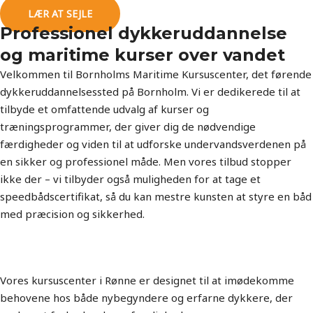
LÆR AT SEJLE
Professionel dykkeruddannelse
og maritime kurser over vandet
Velkommen til Bornholms Maritime Kursuscenter, det førende
dykkeruddannelsessted på Bornholm. Vi er dedikerede til at
tilbyde et omfattende udvalg af kurser og
træningsprogrammer, der giver dig de nødvendige
færdigheder og viden til at udforske undervandsverdenen på
en sikker og professionel måde. Men vores tilbud stopper
ikke der – vi tilbyder også muligheden for at tage et
speedbådscertifikat, så du kan mestre kunsten at styre en båd
med præcision og sikkerhed.
Kursuscenter med base i Rønne
Vores kursuscenter i Rønne er designet til at imødekomme
behovene hos både nybegyndere og erfarne dykkere, der