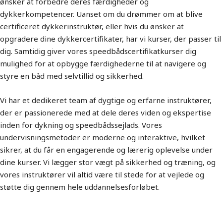
ønsker at forbedre deres færdigheder og
dykkerkompetencer. Uanset om du drømmer om at blive
certificeret dykkerinstruktør, eller hvis du ønsker at
opgradere dine dykkercertifikater, har vi kurser, der passer til
dig. Samtidig giver vores speedbådscertifikatkurser dig
mulighed for at opbygge færdighederne til at navigere og
styre en båd med selvtillid og sikkerhed.
Vi har et dedikeret team af dygtige og erfarne instruktører,
der er passionerede med at dele deres viden og ekspertise
inden for dykning og speedbådssejlads. Vores
undervisningsmetoder er moderne og interaktive, hvilket
sikrer, at du får en engagerende og lærerig oplevelse under
dine kurser. Vi lægger stor vægt på sikkerhed og træning, og
vores instruktører vil altid være til stede for at vejlede og
støtte dig gennem hele uddannelsesforløbet.
Bornholm er det oplagte sted for